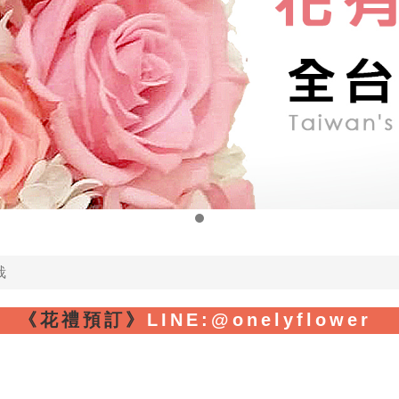
栽
《花禮預訂》
LINE
:@onelyflower