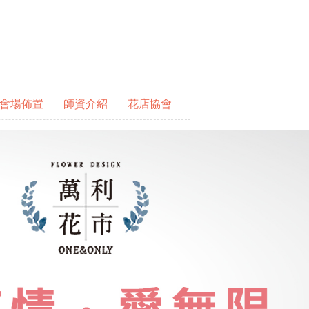
會場佈置
師資介紹
花店協會