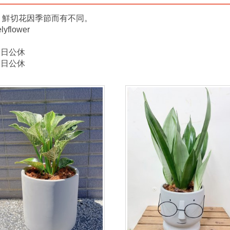
；鮮切花因季節而有不同。
lower
 週日公休
 週日公休