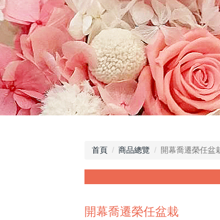
首頁
商品總覽
開幕喬遷榮任盆
開幕喬遷榮任盆栽