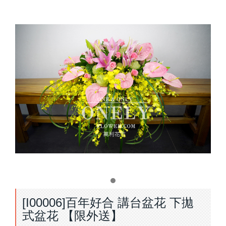
[I00006]百年好合 講台盆花 下拋
式盆花 【限外送】