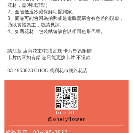
花材，需時間訂製）
2、全省低溫冷藏保鮮宅配到家。
3、商品可能會因為拍照或是電腦螢幕會有色差的現象，
乃以實體為主，敬請見諒。
4、如遇花材、包裝紙短缺會以相同色系代替。
請注意 店內花束/花禮盆栽 卡片皆為附贈
卡片內容如有錯 恕只能更換卡片 不退款
03-4953823 CHOC 萬利花市網路花店
line ID:
@onelyflower
網路花店：03-495-3823