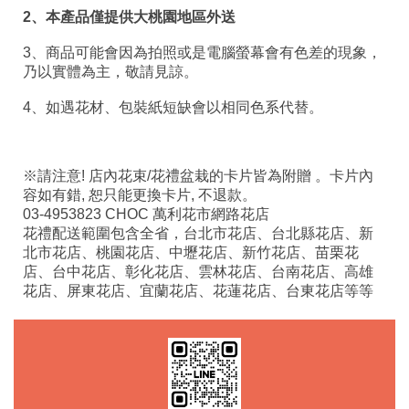
2、本產品僅提供大桃園地區外送
3、商品可能會因為拍照或是電腦螢幕會有色差的現象，
乃以實體為主，敬請見諒。
4、如遇花材、包裝紙短缺會以相同色系代替。
※請注意! 店內花束/花禮盆栽的卡片皆為附贈 。卡片內
容如有錯, 恕只能更換卡片, 不退款。
03-4953823 CHOC 萬利花市網路花店
花禮配送範圍包含全省，台北市花店、台北縣花店、新
北市花店、桃園花店、中壢花店、新竹花店、苗栗花
店、台中花店、彰化花店、雲林花店、台南花店、高雄
花店、屏東花店、宜蘭花店、花蓮花店、台東花店等等