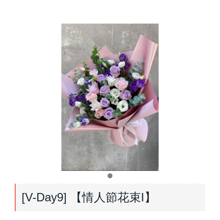
[V-Day9] 【情人節花束I】