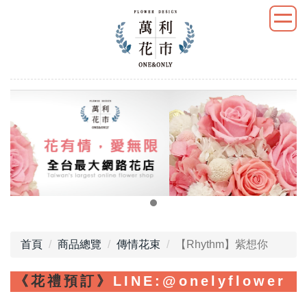
首頁
商品總覽
傳情花束
【Rhythm】紫想你
《花禮預訂》
LINE
:@onelyflower