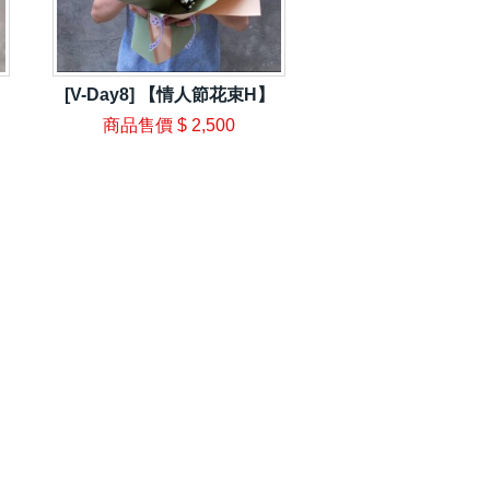
[V-Day8] 【情人節花束H】
商品售價
$ 2,500