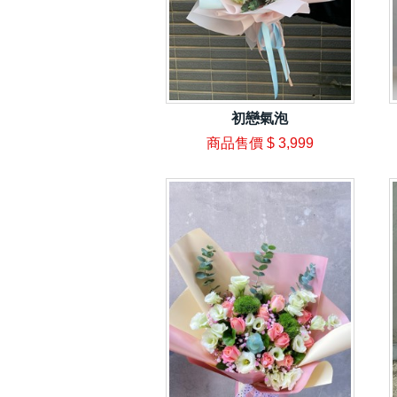
初戀氣泡
商品售價
$ 3,999