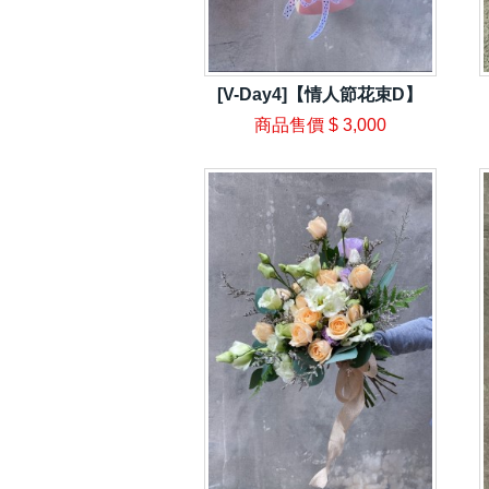
[V-Day4]【情人節花束D】
商品售價
$ 3,000