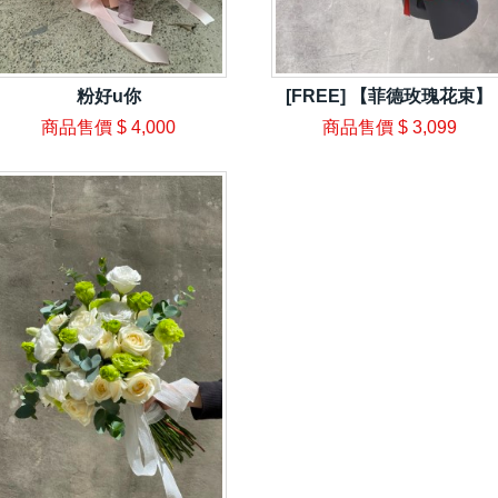
粉好u你
[FREE] 【菲德玫瑰花束】
商品售價
$ 4,000
商品售價
$ 3,099