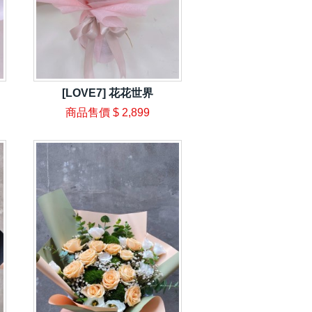
[LOVE7] 花花世界
商品售價
$ 2,899