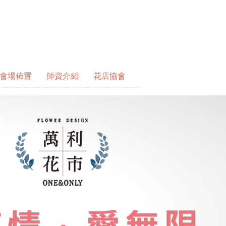
會場佈置
師資介紹
花店協會