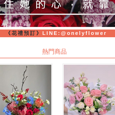
《花禮預訂》
LINE
:@onelyflower
熱門商品