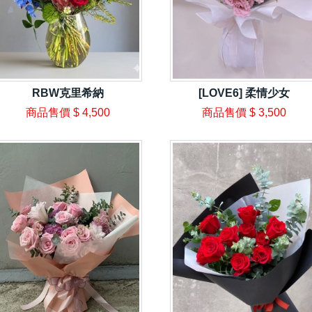
RBW克里希納
[LOVE6] 柔情少女
商品售價
$ 4,500
商品售價
$ 3,500