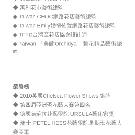
◆ 萬利花市藝術總監
◆ Taiwan CHOC網路花店藝術總監
◆ Taiwan Emily婚禮佈置網路花店藝術總監
◆ TFTD台灣區花店協會設計師
◆ Taiwan 「美蘭Orchidya」蘭花精品藝術總
監
榮譽榜
◆ 2010英國Chelsea Flower Shows 銀牌
◆ 第四屆亞洲盃花藝大賽第四名
◆ 德國烏蘇拉花藝學院 URSULA藝術家獎
◆ 瑞士 PETEL HESS花藝學院暑期班花藝大
賽亞軍