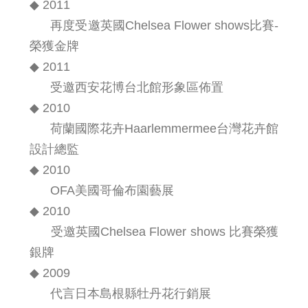
◆ 2011
再度受邀英國Chelsea Flower shows比賽-
榮獲金牌
◆ 2011
受邀西安花博台北館形象區佈置
◆ 2010
荷蘭國際花卉Haarlemmermee台灣花卉館
設計總監
◆ 2010
OFA美國哥倫布園藝展
◆ 2010
受邀英國Chelsea Flower shows 比賽榮獲
銀牌
◆ 2009
代言日本島根縣牡丹花行銷展