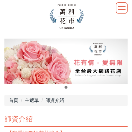
首頁
主選單
師資介紹
師資介紹