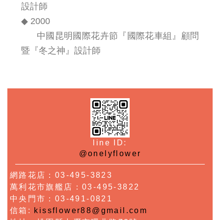
設計師
◆ 2000
中國昆明國際花卉節『國際花車組』顧問
暨『冬之神』設計師
line ID:
@onelyflower
網路花店：03-495-3823
萬利花市旗艦店：03-495-3822
中央門市：03-491-0821
信箱:
kissflower88@gmail.com