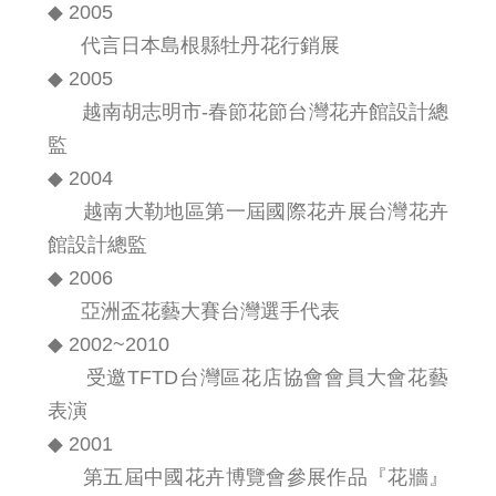
◆ 2005
代言日本島根縣牡丹花行銷展
◆ 2005
越南胡志明市-春節花節台灣花卉館設計總
監
◆ 2004
越南大勒地區第一屆國際花卉展台灣花卉
館設計總監
◆ 2006
亞洲盃花藝大賽台灣選手代表
◆ 2002~2010
受邀TFTD台灣區花店協會會員大會花藝
表演
◆ 2001
第五屆中國花卉博覽會參展作品『花牆』