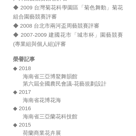
◆ 2009 台灣菊花科學園區「菊色舞動」菊花
組合園藝競賽評審
◆ 2008 台北市兩河盃周藝競賽評審
◆ 2007-2009 建國花市「城市杯」園藝競賽
(專業組與個人組)評審
榮譽記事
◆ 2018
海南省三亞博鰲舞韻館
第六屆全國農民會議-花藝規劃設計
◆ 2017
海南省花博花海
◆ 2016
海南省三亞蘭花科技館
◆ 2015
荷蘭商業花卉展