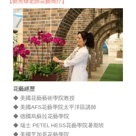
【鄭秀煒老師花藝簡介】
花藝經歷
◆ 美國花藝藝術學院教授
◆ 美國AFS花藝學院太平洋區講師
◆ 德國烏蘇拉花藝學院
◆ 瑞士 PETEL HESS花藝學院暑期班
◆ 美國芝加哥花藝學院