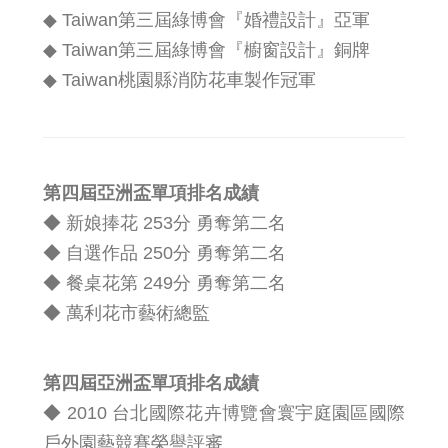
◆ Taiwan第三屆綠博會『婚禮設計』亞軍
◆ Taiwan第三屆綠博會『櫥窗設計』銅牌
◆ Taiwan桃園縣消防花車製作冠軍
第四屆亞洲盃單項排名成績
◆ 新娘捧花 253分 勇奪第二名
◆ 自選作品 250分 勇奪第二名
◆ 餐桌花第 249分 勇奪第二名
◆ 萬利花市藝術總監
第四屆亞洲盃單項排名成績
◆ 2010 台北國際花卉博覽會寰宇庭園區國際
戶外園藝競賽榮譽評審